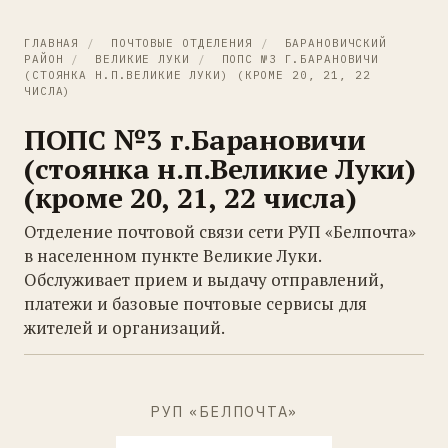
ГЛАВНАЯ
/
ПОЧТОВЫЕ ОТДЕЛЕНИЯ
/
БАРАНОВИЧСКИЙ
РАЙОН
/
ВЕЛИКИЕ ЛУКИ
/
ПОПС №3 Г.БАРАНОВИЧИ
(СТОЯНКА Н.П.ВЕЛИКИЕ ЛУКИ) (КРОМЕ 20, 21, 22
ЧИСЛА)
ПОПС №3 г.Барановичи
(стоянка н.п.Великие Луки)
(кроме 20, 21, 22 числа)
Отделение почтовой связи сети РУП «Белпочта»
в населенном пункте Великие Луки.
Обслуживает прием и выдачу отправлений,
платежи и базовые почтовые сервисы для
жителей и организаций.
РУП «БЕЛПОЧТА»