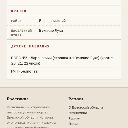
КРАТКО
Барановичский
РАЙОН
Великие Луки
НАСЕЛЕННЫЙ
ПУНКТ
ДРУГИЕ НАЗВАНИЯ
ПОПС №3 г.Барановичи (стоянка н.п.Великие Луки) (кроме
20, 21, 22 числа)
РУП «Белпочта»
Брестчина
Регион
Региональный справочно-
О Брестской области
информационный портал
Экономика
Брестской области. История,
Туризм
экономика, туризм и культура
Люди
западного края Беларуси