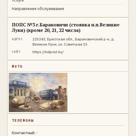
Услуги
Направления обслуживания
ПОПС №3 г.Барановичи (стоянка н.п.Великие
Луки) (кроме 20, 21, 22 числа)
225343, Брестская обл., Барановичский р-н, д.
АДРЕС
Великие Луки, ул. Советская 15
https://belpost.by/
САЙТ
ФОТО
ТЕЛЕФОНЫ
Контактный: -