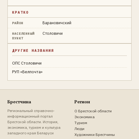
КРАТКО
Барановичский
РАЙОН
Столовичи
НАСЕЛЕННЫЙ
ПУНКТ
ДРУГИЕ НАЗВАНИЯ
ОПС Столовичи
РУП «Белпочта»
Брестчина
Регион
Региональный справочно-
О Брестской области
информационный портал
Экономика
Брестской области. История,
Туризм
экономика, туризм и культура
Люди
западного края Беларуси
Художники Брестчины