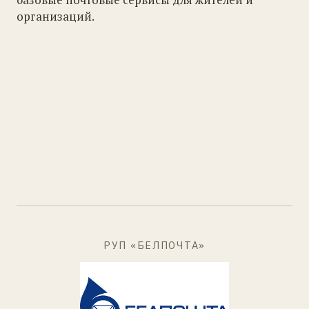
организаций.
РУП «БЕЛПОЧТА»