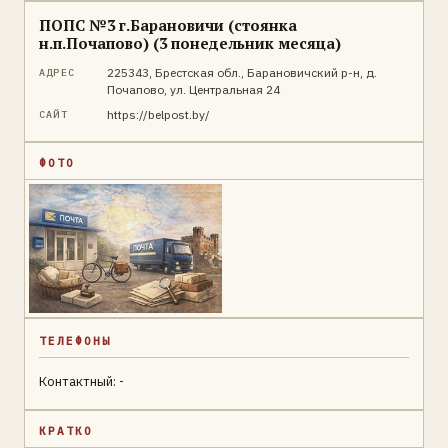
ПОПС №3 г.Барановичи (стоянка
н.п.Почапово) (3 понедельник месяца)
225343, Брестская обл., Барановичский р-н, д.
АДРЕС
Почапово, ул. Центральная 24
https://belpost.by/
САЙТ
ФОТО
ТЕЛЕФОНЫ
Контактный: -
КРАТКО