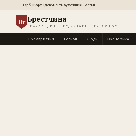
Гербы
Карты
Документы
Художники
Статьи
Брестчина
Br
ПРОИЗВОДИТ · ПРЕДЛАГАЕТ · ПРИГЛАШАЕТ
Предприятия
Регион
Люди
Экономика