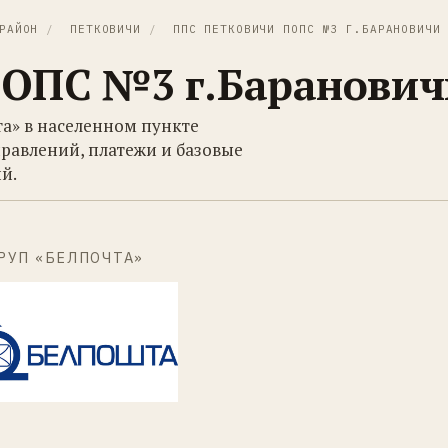
РАЙОН
/
ПЕТКОВИЧИ
/
ППС ПЕТКОВИЧИ ПОПС №3 Г.БАРАНОВИЧИ
ПОПС №3 г.Баранович
та» в населенном пункте
равлений, платежи и базовые
й.
РУП «БЕЛПОЧТА»