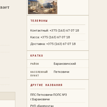
ивает
ТЕЛЕФОНЫ
Контактный: +375 (163) 67 07 18
Касса: +375 (163) 67 07 18
Доставка: +375 (163) 67 07 18
КРАТКО
Барановичский
РАЙОН
Петковичи
НАСЕЛЕННЫЙ
ПУНКТ
ДРУГИЕ НАЗВАНИЯ
ППС Петковичи ПОПС №3
г.Барановичи
РУП «Белпочта»