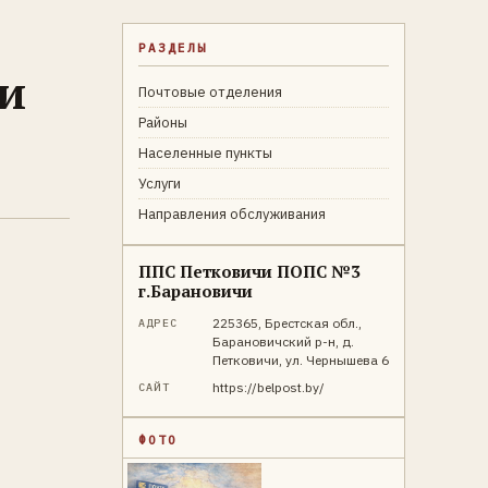
РАЗДЕЛЫ
и
Почтовые отделения
Районы
Населенные пункты
Услуги
Направления обслуживания
ППС Петковичи ПОПС №3
г.Барановичи
225365, Брестская обл.,
АДРЕС
Барановичский р-н, д.
Петковичи, ул. Чернышева 6
https://belpost.by/
САЙТ
ФОТО