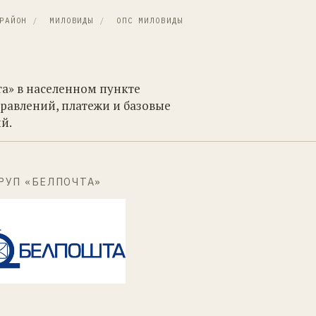
РАЙОН
/
МИЛОВИДЫ
/
ОПС МИЛОВИДЫ
та» в населенном пункте
равлений, платежи и базовые
й.
РУП «БЕЛПОЧТА»