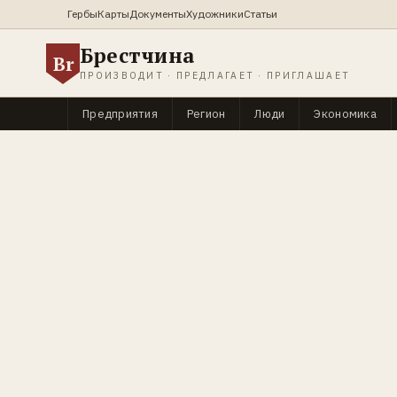
Гербы
Карты
Документы
Художники
Статьи
Брестчина
Br
ПРОИЗВОДИТ · ПРЕДЛАГАЕТ · ПРИГЛАШАЕТ
Предприятия
Регион
Люди
Экономика