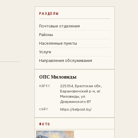
РАЗДЕЛЫ
Почтовые отделения
Районы
Населенные пункты
Услуги
Направления обслуживания
ОПС Миловиды
225354, Брестская обл.,
АДРЕС
Барановичский р-н, аг.
Миловиды, ул.
Дзержинского 87
https://belpost.by/
САЙТ
ФОТО