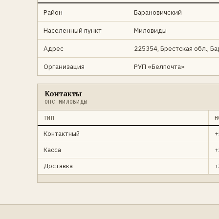
Район
Барановичский
Населенный пункт
Миловиды
Адрес
225354, Брестская обл., Б
Организация
РУП «Белпочта»
Контакты
ОПС МИЛОВИДЫ
ТИП
Н
Контактный
+
Касса
+
Доставка
+