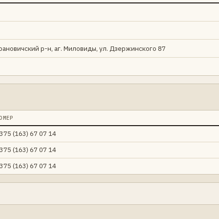
арановичский р-н, аг. Миловиды, ул. Дзержинского 87
ОМЕР
375 (163) 67 07 14
375 (163) 67 07 14
375 (163) 67 07 14