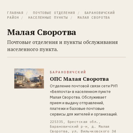
ГЛАВНАЯ
/
ПОЧТОВЫЕ ОТДЕЛЕНИЯ
/
БАРАНОВИЧСКИЙ
РАЙОН
/
НАСЕЛЕННЫЕ ПУНКТЫ
/
МАЛАЯ СВОРОТВА
Малая Своротва
Почтовые отделения и пункты обслуживания
населенного пункта.
БАРАНОВИЧСКИЙ
ОПС Малая Своротва
Отделение почтовой связи сети РУП
«Белпочта» в населенном пункте
Малая Своротва. Обслуживает
прием и выдачу отправлений,
платежи и базовые почтовые
сервисы для жителей и организаций.
225335, Брестская обл.,
Барановичский р-н, д. Малая
Своротва, ул. Вильчковского 34