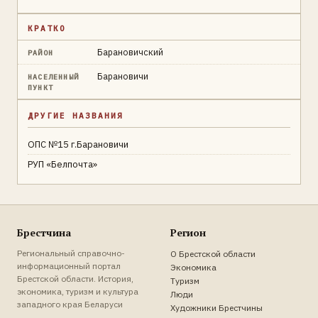
КРАТКО
Барановичский
РАЙОН
Барановичи
НАСЕЛЕННЫЙ
ПУНКТ
ДРУГИЕ НАЗВАНИЯ
ОПС №15 г.Барановичи
РУП «Белпочта»
Брестчина
Регион
Региональный справочно-
О Брестской области
информационный портал
Экономика
Брестской области. История,
Туризм
экономика, туризм и культура
Люди
западного края Беларуси
Художники Брестчины