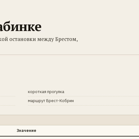
абинке
кой остановки между Брестом,
короткая прогулка
маршрут Брест-Кобрин
Значение