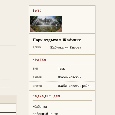
ФОТО
Парк отдыха в Жабинке
Жабинка, ул. Кирова
АДРЕС
КРАТКО
парк
ТИП
Жабинковский
РАЙОН
Жабинковский район
МЕСТО
ПОДХОДИТ ДЛЯ
Жабинка
районный центр