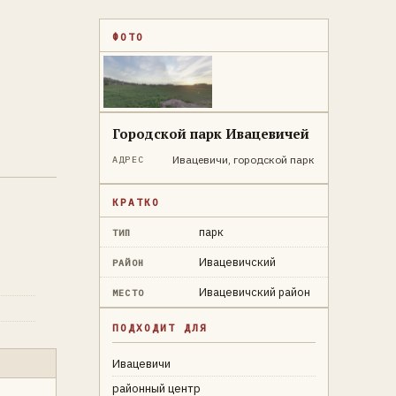
ФОТО
Городской парк Ивацевичей
Ивацевичи, городской парк
АДРЕС
КРАТКО
парк
ТИП
Ивацевичский
РАЙОН
Ивацевичский район
МЕСТО
ПОДХОДИТ ДЛЯ
Ивацевичи
районный центр