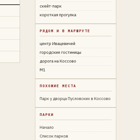
скейт-парк
короткая прогулка
РЯДОМ И В МАРШРУТЕ
центр Ивацевичей
городские гостиницы
дорога на Коссово
М1
ПОХОЖИЕ МЕСТА
Парк у дворца Пусловских в Коссово
ПАРКИ
Начало
Список парков