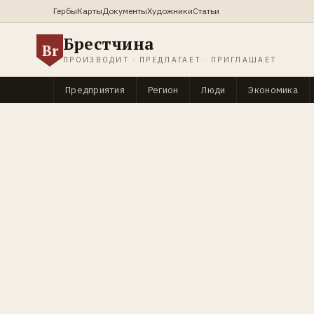
Гербы
Карты
Документы
Художники
Статьи
Брестчина
Br
ПРОИЗВОДИТ · ПРЕДЛАГАЕТ · ПРИГЛАШАЕТ
Предприятия
Регион
Люди
Экономика