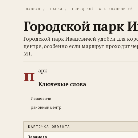
ГЛАВНАЯ
/
ПАРКИ
/
ГОРОДСКОЙ ПАРК ИВАЦЕВИЧЕЙ
Городской парк 
Городской парк Ивацевичей удобен для кор
центре, особенно если маршрут проходит чер
М1.
п
арк
Ключевые слова
Ивацевичи
районный центр
КАРТОЧКА ОБЪЕКТА
Параметр