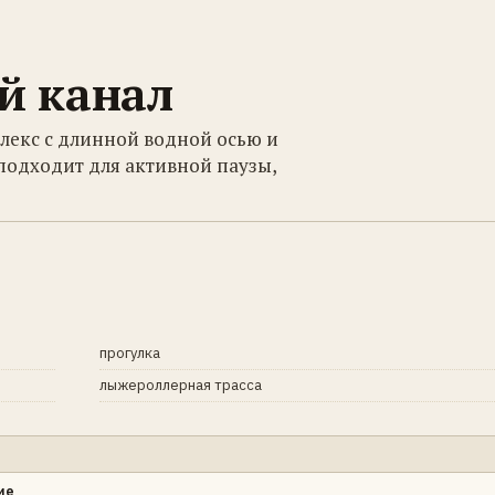
й канал
лекс с длинной водной осью и
одходит для активной паузы,
прогулка
лыжероллерная трасса
ие