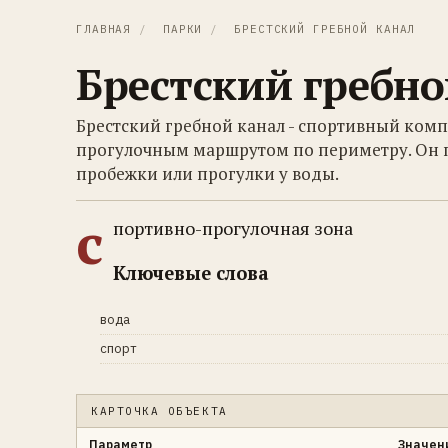
ГЛАВНАЯ
/
ПАРКИ
/
БРЕСТСКИЙ ГРЕБНОЙ КАНАЛ
Брестский гребно
Брестский гребной канал - спортивный комп
прогулочным маршрутом по периметру. Он п
пробежки или прогулки у воды.
с
портивно-прогулочная зона
Ключевые слова
вода
спорт
КАРТОЧКА ОБЪЕКТА
Параметр
Значен