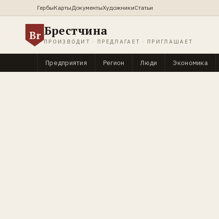
Гербы
Карты
Документы
Художники
Статьи
Брестчина
Br
ПРОИЗВОДИТ · ПРЕДЛАГАЕТ · ПРИГЛАШАЕТ
Предприятия
Регион
Люди
Экономика