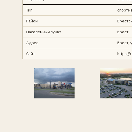
Тип
спорти
Район
Брестс
Населённый пункт
Брест
Адрес
Брест, 
Сайт
https://