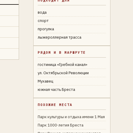
ПОДХОДИТ ДЛЯ
вода
спорт
прогулка
лыжероллерная трасса
РЯДОМ И В МАРШРУТЕ
гостиница «Гребной канал»
ул. Октябрьской Революции
Мухавец
южная часть Бреста
ПОХОЖИЕ МЕСТА
Парк культуры и отдыха имени 1 Мая
Парк 1000-летия Бреста