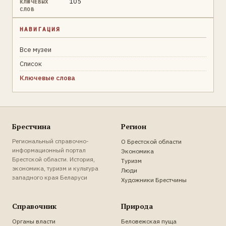
105
КЛЮЧЕВЫХ
СЛОВ
НАВИГАЦИЯ
Все музеи
Список
Ключевые слова
Брестчина
Регион
Региональный справочно-
О Брестской области
информационный портал
Экономика
Брестской области. История,
Туризм
экономика, туризм и культура
Люди
западного края Беларуси
Художники Брестчины
Справочник
Природа
Органы власти
Беловежская пуща