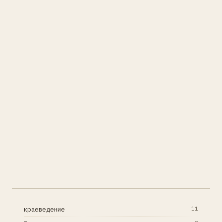
краеведение
11