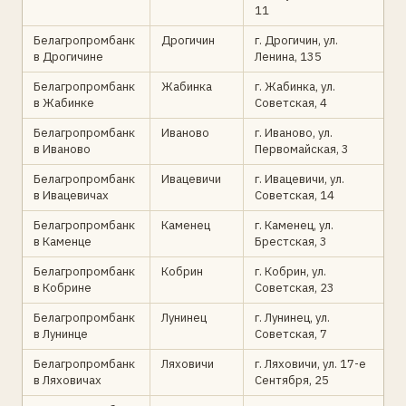
11
Белагропромбанк
Дрогичин
г. Дрогичин, ул.
в Дрогичине
Ленина, 135
Белагропромбанк
Жабинка
г. Жабинка, ул.
в Жабинке
Советская, 4
Белагропромбанк
Иваново
г. Иваново, ул.
в Иваново
Первомайская, 3
Белагропромбанк
Ивацевичи
г. Ивацевичи, ул.
в Ивацевичах
Советская, 14
Белагропромбанк
Каменец
г. Каменец, ул.
в Каменце
Брестская, 3
Белагропромбанк
Кобрин
г. Кобрин, ул.
в Кобрине
Советская, 23
Белагропромбанк
Лунинец
г. Лунинец, ул.
в Лунинце
Советская, 7
Белагропромбанк
Ляховичи
г. Ляховичи, ул. 17-е
в Ляховичах
Сентября, 25