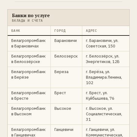
Банки по услуге
ВКЛАДЫ И СЧЕТА
БАНК
ГОРОД
АДРЕС
Белагропромбанк
Барановичи
г. Барановичи, ул.
в Барановичах
Советская, 150
Белагропромбанк
Белоозерск
г. Белоозёрск, ул.
в Белоозёрске
Энергетиков, 12Б
Белагропромбанк
Береза
г. Берёза, ул.
в Берёзе
Владимира Ленина,
102
Белагропромбанк
Брест
г. Брест, ул.
в Бресте
Куйбышева, 76
Белагропромбанк
Высокое
г. Высокое, ул.
в Высоком
Социалистическая,
31
Белагропромбанк
Ганцевичи
г. Ганцевичи, ул.
в Ганцевичах
Коммунистическая,