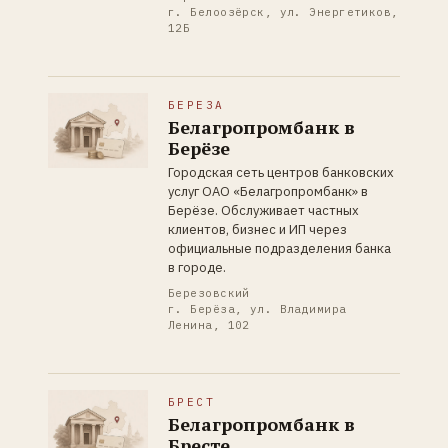
г. Белоозёрск, ул. Энергетиков,
12Б
БЕРЕЗА
Белагропромбанк в
Берёзе
Городская сеть центров банковских
услуг ОАО «Белагропромбанк» в
Берёзе. Обслуживает частных
клиентов, бизнес и ИП через
официальные подразделения банка
в городе.
Березовский
г. Берёза, ул. Владимира
Ленина, 102
БРЕСТ
Белагропромбанк в
Бресте