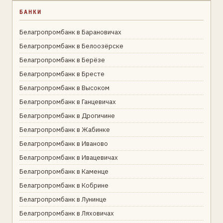
БАНКИ
Белагропромбанк в Барановичах
Белагропромбанк в Белоозёрске
Белагропромбанк в Берёзе
Белагропромбанк в Бресте
Белагропромбанк в Высоком
Белагропромбанк в Ганцевичах
Белагропромбанк в Дрогичине
Белагропромбанк в Жабинке
Белагропромбанк в Иваново
Белагропромбанк в Ивацевичах
Белагропромбанк в Каменце
Белагропромбанк в Кобрине
Белагропромбанк в Лунинце
Белагропромбанк в Ляховичах