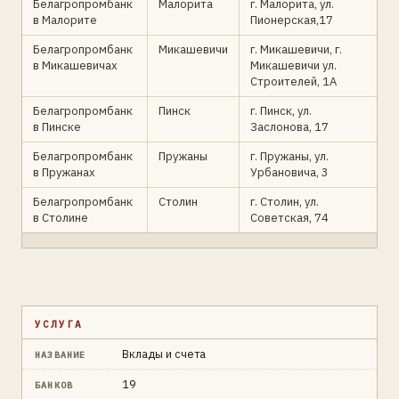
Белагропромбанк
Малорита
г. Малорита, ул.
в Малорите
Пионерская,17
Белагропромбанк
Микашевичи
г. Микашевичи, г.
в Микашевичах
Микашевичи ул.
Строителей, 1А
Белагропромбанк
Пинск
г. Пинск, ул.
в Пинске
Заслонова, 17
Белагропромбанк
Пружаны
г. Пружаны, ул.
в Пружанах
Урбановича, 3
Белагропромбанк
Столин
г. Столин, ул.
в Столине
Советская, 74
УСЛУГА
Вклады и счета
НАЗВАНИЕ
19
БАНКОВ