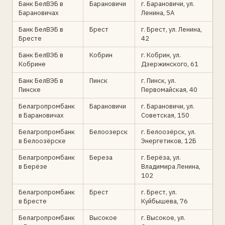
Банк БелВЭБ в
Барановичи
г. Барановичи, ул.
Барановичах
Ленина, 5А
Банк БелВЭБ в
Брест
г. Брест, ул. Ленина,
Бресте
42
Банк БелВЭБ в
Кобрин
г. Кобрин, ул.
Кобрине
Дзержинского, 61
Банк БелВЭБ в
Пинск
г. Пинск, ул.
Пинске
Первомайская, 40
Белагропромбанк
Барановичи
г. Барановичи, ул.
в Барановичах
Советская, 150
Белагропромбанк
Белоозерск
г. Белоозёрск, ул.
в Белоозёрске
Энергетиков, 12Б
Белагропромбанк
Береза
г. Берёза, ул.
в Берёзе
Владимира Ленина,
102
Белагропромбанк
Брест
г. Брест, ул.
в Бресте
Куйбышева, 76
Белагропромбанк
Высокое
г. Высокое, ул.