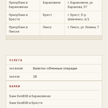
Приорбанк в
Барановичи
г. Барановичи, ул.
Барановичах
Баранова, 57
Приорбанк в
Брест
г. Брест, б-р
Бресте
Шевченко, 6/1
Приорбанк в
Пинск
г. Пинск, ул. Ленина, 7
Пинске
УСЛУГА
Валютно-обменные операции
НАЗВАНИЕ
28
БАНКОВ
БАНКИ
Банк БелВЭБ в Барановичах
Банк БелВЭБ в Бресте