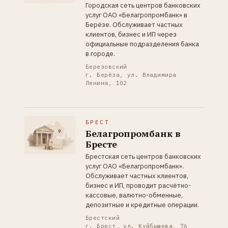
Городская сеть центров банковских
услуг ОАО «Белагропромбанк» в
Берёзе. Обслуживает частных
клиентов, бизнес и ИП через
официальные подразделения банка
в городе.
Березовский
г. Берёза, ул. Владимира
Ленина, 102
БРЕСТ
Белагропромбанк в
Бресте
Брестская сеть центров банковских
услуг ОАО «Белагропромбанк».
Обслуживает частных клиентов,
бизнес и ИП, проводит расчётно-
кассовые, валютно-обменные,
депозитные и кредитные операции.
Брестский
г. Брест, ул. Куйбышева, 76