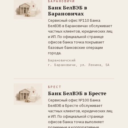
БАРАНОВИЧИ
Банк БелВЭБ в
Барановичах
Сервисный офис №110 Банка
БелВЭБ в Барановичах обслуживает
частных клиентов, юридических лиц
и ИП. По официальной странице
офисов банка точка покрывает
базовые банковские операции
города.
Барановичский
г. Барановичи, ул. Ленина, 5А
БРЕСТ
Банк БелВЭБ в Бресте
Сервисный офис №100 Банка
БелВЭБ в Бресте обслуживает
частных клиентов, юридических лиц
и ИП. По официальной странице
офисов банка точка выполняет
розничные и корпоративные