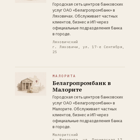
Городская сеть центров банковских
услуг ОАО «Белагропромбанк» в
Ляховичах. Обслуживает частных
клиентов, бизнес и ИП через
официальные подразделения банка
в городе.
Ляховичский
г. Ляховичи, ул. 17-е Сентября,
25
МАЛОРИТА
Белагропромбанк в
Малорите
Городская сеть центров банковских
услуг ОАО «Белагропромбанк» в
Малорите. Обслуживает частных
клиентов, бизнес и ИП через
официальные подразделения банка
в городе.
Малоритский
г. Малорита, ул. Пионерская,17