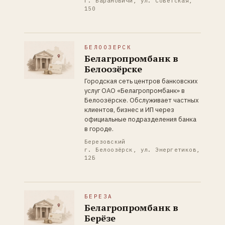
г. Барановичи, ул. Советская,
150
БЕЛООЗЕРСК
Белагропромбанк в
Белоозёрске
Городская сеть центров банковских
услуг ОАО «Белагропромбанк» в
Белоозёрске. Обслуживает частных
клиентов, бизнес и ИП через
официальные подразделения банка
в городе.
Березовский
г. Белоозёрск, ул. Энергетиков,
12Б
БЕРЕЗА
Белагропромбанк в
Берёзе