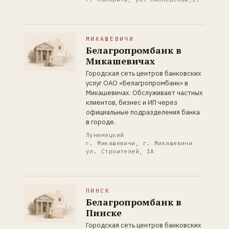
МИКАШЕВИЧИ
Белагропромбанк в
Микашевичах
Городская сеть центров банковских
услуг ОАО «Белагропромбанк» в
Микашевичах. Обслуживает частных
клиентов, бизнес и ИП через
официальные подразделения банка
в городе.
Лунинецкий
г. Микашевичи, г. Микашевичи
ул. Строителей, 1А
ПИНСК
Белагропромбанк в
Пинске
Городская сеть центров банковских