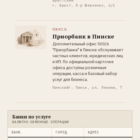
Брестский
г. Брест, б-р Шевченко, 6/1
ПИНСК
Приорбанк в Пинске
Дополнительный офис 500/6
"Приорбанка" в Пинске обслуживает
частных клиентов, юридических лиц
и ИП. По официальной карточке
офиса доступны розничные
операции, касса и базовый набор
услуг для бизнеса.
Пинский
г. Пинск, ул. Ленина, 7
Банки по услуге
ВАЛЮТНО-ОБМЕННЫЕ ОПЕРАЦИИ
БАНК
ГОРОД
АДРЕС