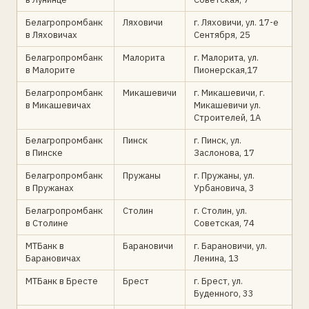
Белагропромбанк
Ляховичи
г. Ляховичи, ул. 17-е
в Ляховичах
Сентября, 25
Белагропромбанк
Малорита
г. Малорита, ул.
в Малорите
Пионерская,17
Белагропромбанк
Микашевичи
г. Микашевичи, г.
в Микашевичах
Микашевичи ул.
Строителей, 1А
Белагропромбанк
Пинск
г. Пинск, ул.
в Пинске
Заслонова, 17
Белагропромбанк
Пружаны
г. Пружаны, ул.
в Пружанах
Урбановича, 3
Белагропромбанк
Столин
г. Столин, ул.
в Столине
Советская, 74
МТБанк в
Барановичи
г. Барановичи, ул.
Барановичах
Ленина, 13
МТБанк в Бресте
Брест
г. Брест, ул.
Буденного, 33