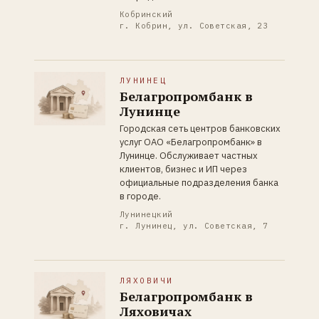
Кобринский
г. Кобрин, ул. Советская, 23
ЛУНИНЕЦ
Белагропромбанк в
Лунинце
Городская сеть центров банковских
услуг ОАО «Белагропромбанк» в
Лунинце. Обслуживает частных
клиентов, бизнес и ИП через
официальные подразделения банка
в городе.
Лунинецкий
г. Лунинец, ул. Советская, 7
ЛЯХОВИЧИ
Белагропромбанк в
Ляховичах