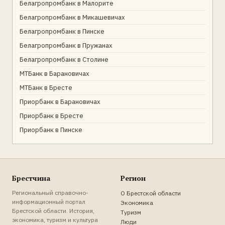
Белагропромбанк в Малорите
Белагропромбанк в Микашевичах
Белагропромбанк в Пинске
Белагропромбанк в Пружанах
Белагропромбанк в Столине
МТБанк в Барановичах
МТБанк в Бресте
Приорбанк в Барановичах
Приорбанк в Бресте
Приорбанк в Пинске
Брестчина
Регион
Региональный справочно-
О Брестской области
информационный портал
Экономика
Брестской области. История,
Туризм
экономика, туризм и культура
Люди