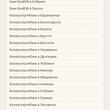
Банк БелВЭБ в Кобрине
Банк БелВЭБ в Пинске
Белагропромбанк в Барановичах
Белагропромбанк в Белоозёрске
Белагропромбанк в Берёзе
Белагропромбанк в Бресте
Белагропромбанк в Высоком
Белагропромбанк в Ганцевичах
Белагропромбанк в Дрогичине
Белагропромбанк в Жабинке
Белагропромбанк в Иваново
Белагропромбанк в Ивацевичах
Белагропромбанк в Каменце
Белагропромбанк в Кобрине
Белагропромбанк в Лунинце
Белагропромбанк в Ляховичах