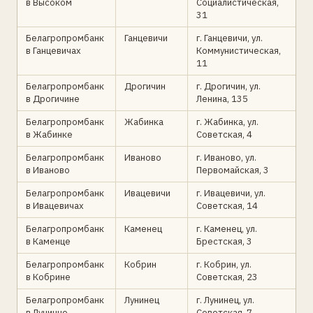
в Высоком
Социалистическая,
31
Белагропромбанк
Ганцевичи
г. Ганцевичи, ул.
в Ганцевичах
Коммунистическая,
11
Белагропромбанк
Дрогичин
г. Дрогичин, ул.
в Дрогичине
Ленина, 135
Белагропромбанк
Жабинка
г. Жабинка, ул.
в Жабинке
Советская, 4
Белагропромбанк
Иваново
г. Иваново, ул.
в Иваново
Первомайская, 3
Белагропромбанк
Ивацевичи
г. Ивацевичи, ул.
в Ивацевичах
Советская, 14
Белагропромбанк
Каменец
г. Каменец, ул.
в Каменце
Брестская, 3
Белагропромбанк
Кобрин
г. Кобрин, ул.
в Кобрине
Советская, 23
Белагропромбанк
Лунинец
г. Лунинец, ул.
в Лунинце
Советская, 7