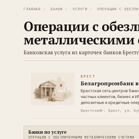
ГЛАВНАЯ
/
БАНКИ
/
УСЛУГИ
/
ОПЕРАЦИИ С ОБЕЗЛИ
Операции с обез
металлическими 
Банковская услуга из карточек банков Брест
БРЕСТ
Белагропромбанк в
Брестская сеть центров банк
частных клиентов, бизнес и 
депозитные и кредитные опе
Брестский
г. Брест, ул. Ку
Банки по услуге
ОПЕРАЦИИ С ОБЕЗЛИЧЕННЫМИ МЕТАЛЛИЧЕСКИМИ СЧЕТАМИ