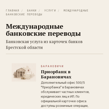
ГЛАВНАЯ
/
БАНКИ
/
УСЛУГИ
/
МЕЖДУНАРОДНЫЕ
БАНКОВСКИЕ ПЕРЕВОДЫ
Международные
банковские переводы
Банковская услуга из карточек банков
Брестской области
БАРАНОВИЧИ
Приорбанк в
Барановичах
Дополнительный офис 500/5
"Приорбанка" в Барановичах
обслуживает частных клиентов,
юридических лиц и ИП. По
официальной карточке офиса
доступны розничные операции,