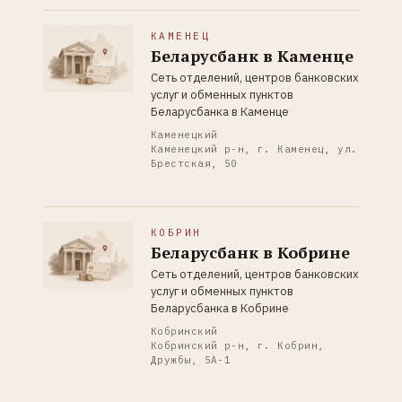
КАМЕНЕЦ
Беларусбанк в Каменце
Сеть отделений, центров банковских
услуг и обменных пунктов
Беларусбанка в Каменце
Каменецкий
Каменецкий р-н, г. Каменец, ул.
Брестская, 50
КОБРИН
Беларусбанк в Кобрине
Сеть отделений, центров банковских
услуг и обменных пунктов
Беларусбанка в Кобрине
Кобринский
Кобринский р-н, г. Кобрин,
Дружбы, 5А-1