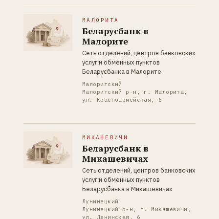
МАЛОРИТА
Беларусбанк в
Малорите
Сеть отделений, центров банковских
услуг и обменных пунктов
Беларусбанка в Малорите
Малоритский
Малоритский р-н, г. Малорита,
ул. Красноармейская, 6
МИКАШЕВИЧИ
Беларусбанк в
Микашевичах
Сеть отделений, центров банковских
услуг и обменных пунктов
Беларусбанка в Микашевичах
Лунинецкий
Лунинецкий р-н, г. Микашевичи,
ул. Ленинская, 6