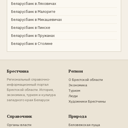
Беларусбанк в Ляховичах
Беларусбанк в Малорите
Беларусбанк в Микашевичах
Беларусбанк в Пинске
Беларусбанк в Пружанах
Беларусбанк в Столине
Брестчина
Регион
Региональный справочно-
О Брестской области
информационный портал
Экономика
Брестской области. История,
Туризм
экономика, туризм и культура
Люди
западного края Беларуси
Художники Брестчины
Справочник
Природа
Органы власти
Беловежская пуща