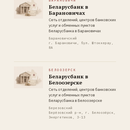
БАРАНОВИЧИ
Беларусбанк в
Барановичах
Сеть отделений, центров банковских
услуг и обменных пунктов
Беларусбанка в Барановичах
Барановичский
г. Барановичи, бул. Штоккерау,
8А
БЕЛООЗЕРСК
Беларусбанк в
Белоозерске
Сеть отделений, центров банковских
услуг и обменных пунктов
Беларусбанка в Белоозерске
Березовский
Берёзовский р-н, г. Белоозёрск,
Энергетиков, 3-13