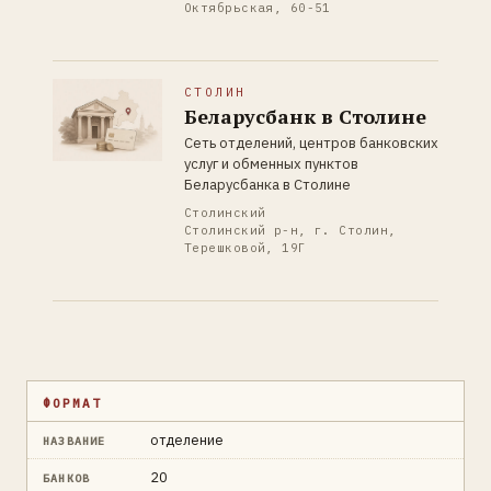
Октябрьская, 60-51
СТОЛИН
Беларусбанк в Столине
Сеть отделений, центров банковских
услуг и обменных пунктов
Беларусбанка в Столине
Столинский
Столинский р-н, г. Столин,
Терешковой, 19Г
ФОРМАТ
отделение
НАЗВАНИЕ
20
БАНКОВ