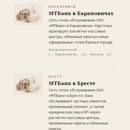
БАРАНОВИЧИ
МТБанк в Барановичах
Сеть точек обслуживания ЗАО
«МТБанк» в Барановичах. Карточка
агрегирует расчётно-кассовые
центры, обменные пункты и иные
официальные точки банка в городе.
Барановичский
г. Барановичи, ул. Ленина, 13
БРЕСТ
МТБанк в Бресте
Сеть точек обслуживания ЗАО
«МТБанк» в Бресте. Банк
обслуживает частных клиентов,
премиальный сегмент, а также
юридических лиц и ИП через
расчётно-кассовые центры,
премиальные офисы и обменные
пункты.