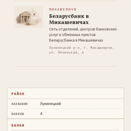
МИКАШЕВИЧИ
Беларусбанк в
Микашевичах
Сеть отделений, центров банковских
услуг и обменных пунктов
Беларусбанка в Микашевичах
Лунинецкий р-н, г. Микашевичи,
ул. Ленинская, 6
РАЙОН
Лунинецкий
НАЗВАНИЕ
4
БАНКОВ
БАНКИ