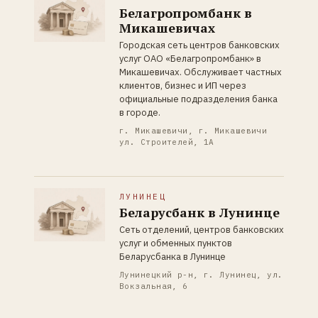
Белагропромбанк в
Микашевичах
Городская сеть центров банковских
услуг ОАО «Белагропромбанк» в
Микашевичах. Обслуживает частных
клиентов, бизнес и ИП через
официальные подразделения банка
в городе.
г. Микашевичи, г. Микашевичи
ул. Строителей, 1А
ЛУНИНЕЦ
Беларусбанк в Лунинце
Сеть отделений, центров банковских
услуг и обменных пунктов
Беларусбанка в Лунинце
Лунинецкий р-н, г. Лунинец, ул.
Вокзальная, 6