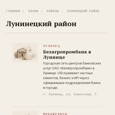
ГЛАВНАЯ
/
БАНКИ
/
РАЙОНЫ
/
ЛУНИНЕЦКИЙ РАЙОН
Лунинецкий район
ЛУНИНЕЦ
Белагропромбанк в
Лунинце
Городская сеть центров банковских
услуг ОАО «Белагропромбанк» в
Лунинце. Обслуживает частных
клиентов, бизнес и ИП через
официальные подразделения банка
в городе.
г. Лунинец, ул. Советская, 7
МИКАШЕВИЧИ