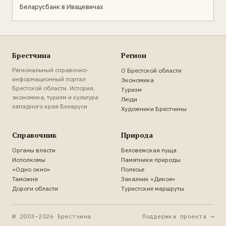
Беларусбанк в Ивацевичах
Брестчина
Регион
Региональный справочно-
О Брестской области
информационный портал
Экономика
Брестской области. История,
Туризм
экономика, туризм и культура
Люди
западного края Беларуси
Художники Брестчины
Справочник
Природа
Органы власти
Беловежская пуща
Исполкомы
Памятники природы
«Одно окно»
Полесье
Таможня
Заказник «Дикое»
Дороги области
Туристские маршруты
© 2003–2026 Брестчина
Поддержка проекта →