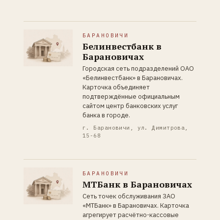
БАРАНОВИЧИ
Белинвестбанк в
Барановичах
Городская сеть подразделений ОАО
«Белинвестбанк» в Барановичах.
Карточка объединяет
подтверждённые официальным
сайтом центр банковских услуг
банка в городе.
г. Барановичи, ул. Димитрова,
15-68
БАРАНОВИЧИ
МТБанк в Барановичах
Сеть точек обслуживания ЗАО
«МТБанк» в Барановичах. Карточка
агрегирует расчётно-кассовые