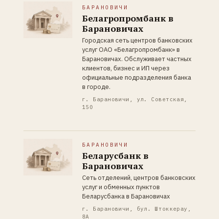
БАРАНОВИЧИ
Белагропромбанк в
Барановичах
Городская сеть центров банковских
услуг ОАО «Белагропромбанк» в
Барановичах. Обслуживает частных
клиентов, бизнес и ИП через
официальные подразделения банка
в городе.
г. Барановичи, ул. Советская,
150
БАРАНОВИЧИ
Беларусбанк в
Барановичах
Сеть отделений, центров банковских
услуг и обменных пунктов
Беларусбанка в Барановичах
г. Барановичи, бул. Штоккерау,
8А