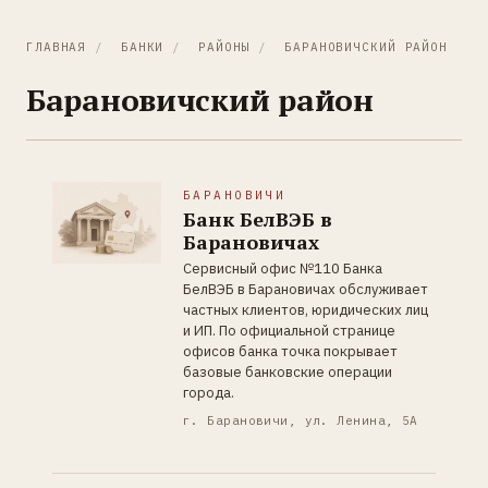
ГЛАВНАЯ
/
БАНКИ
/
РАЙОНЫ
/
БАРАНОВИЧСКИЙ РАЙОН
Барановичский район
БАРАНОВИЧИ
Банк БелВЭБ в
Барановичах
Сервисный офис №110 Банка
БелВЭБ в Барановичах обслуживает
частных клиентов, юридических лиц
и ИП. По официальной странице
офисов банка точка покрывает
базовые банковские операции
города.
г. Барановичи, ул. Ленина, 5А