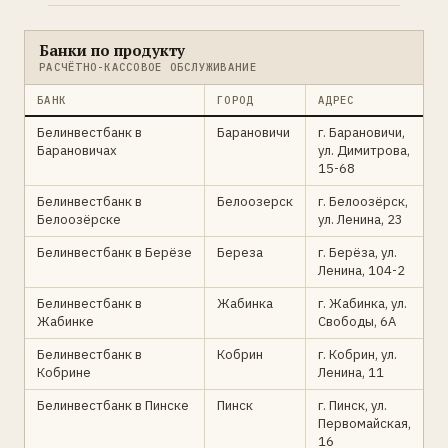
Банки по продукту
РАСЧЁТНО-КАССОВОЕ ОБСЛУЖИВАНИЕ
БАНК
ГОРОД
АДРЕС
Белинвестбанк в
Барановичи
г. Барановичи,
Барановичах
ул. Димитрова,
15-68
Белинвестбанк в
Белоозерск
г. Белоозёрск,
Белоозёрске
ул. Ленина, 23
Белинвестбанк в Берёзе
Береза
г. Берёза, ул.
Ленина, 104-2
Белинвестбанк в
Жабинка
г. Жабинка, ул.
Жабинке
Свободы, 6А
Белинвестбанк в
Кобрин
г. Кобрин, ул.
Кобрине
Ленина, 11
Белинвестбанк в Пинске
Пинск
г. Пинск, ул.
Первомайская,
16