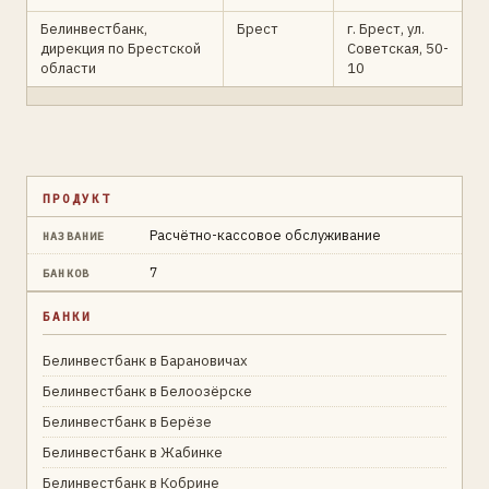
Белинвестбанк,
Брест
г. Брест, ул.
дирекция по Брестской
Советская, 50-
области
10
ПРОДУКТ
Расчётно-кассовое обслуживание
НАЗВАНИЕ
7
БАНКОВ
БАНКИ
Белинвестбанк в Барановичах
Белинвестбанк в Белоозёрске
Белинвестбанк в Берёзе
Белинвестбанк в Жабинке
Белинвестбанк в Кобрине