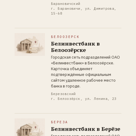
Барановичский
г. Барановичи, ул. Димитрова,
15-68
БЕЛООЗЕРСК
Белинвестбанк в
Белоозёрске
Городская сеть подразделений ОАО
«Белинвестбанк» в Белоозёрске.
Карточка объединяет
подтверждённые официальным
сайтом удаленное рабочее место
банка в городе.
Березовский
г. Белоозёрск, ул. Ленина, 23
БЕРЕЗА
Белинвестбанк в Берёзе