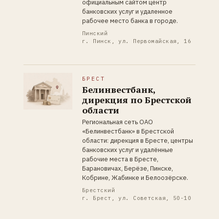
официальным сайтом центр
банковских услуг и удаленное
рабочее место банка в городе.
Пинский
г. Пинск, ул. Первомайская, 16
БРЕСТ
Белинвестбанк,
дирекция по Брестской
области
Региональная сеть ОАО
«Белинвестбанк» в Брестской
области: дирекция в Бресте, центры
банковских услуг и удалённые
рабочие места в Бресте,
Барановичах, Берёзе, Пинске,
Кобрине, Жабинке и Белоозёрске.
Брестский
г. Брест, ул. Советская, 50-10