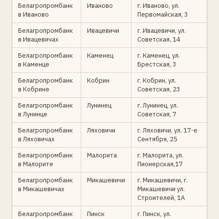
Белагропромбанк
Иваново
г. Иваново, ул.
в Иваново
Первомайская, 3
Белагропромбанк
Ивацевичи
г. Ивацевичи, ул.
в Ивацевичах
Советская, 14
Белагропромбанк
Каменец
г. Каменец, ул.
в Каменце
Брестская, 3
Белагропромбанк
Кобрин
г. Кобрин, ул.
в Кобрине
Советская, 23
Белагропромбанк
Лунинец
г. Лунинец, ул.
в Лунинце
Советская, 7
Белагропромбанк
Ляховичи
г. Ляховичи, ул. 17-е
в Ляховичах
Сентября, 25
Белагропромбанк
Малорита
г. Малорита, ул.
в Малорите
Пионерская,17
Белагропромбанк
Микашевичи
г. Микашевичи, г.
в Микашевичах
Микашевичи ул.
Строителей, 1А
Белагропромбанк
Пинск
г. Пинск, ул.