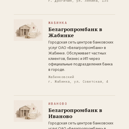
г. Дрогичин, ул. Ленина, 135
ЖАБИНКА
Белагропромбанк в
Жабинке
Городская сеть центров банковских
услуг ОАО «Белагропромбанк» в
Жабинке. Обслуживает частных
клиентов, бизнес и ИП через
официальные подразделения банка
в городе.
Жабинковский
г. Жабинка, ул. Советская, 4
ИВАНОВО
Белагропромбанк в
Иваново
Городская сеть центров банковских
услуг ОАО «Белагропромбанк» в