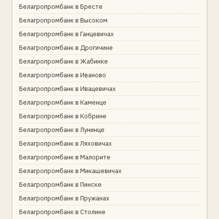
Белагропромбанк в Бресте
Белагропромбанк в Высоком
Белагропромбанк в Ганцевичах
Белагропромбанк в Дрогичине
Белагропромбанк в Жабинке
Белагропромбанк в Иваново
Белагропромбанк в Ивацевичах
Белагропромбанк в Каменце
Белагропромбанк в Кобрине
Белагропромбанк в Лунинце
Белагропромбанк в Ляховичах
Белагропромбанк в Малорите
Белагропромбанк в Микашевичах
Белагропромбанк в Пинске
Белагропромбанк в Пружанах
Белагропромбанк в Столине