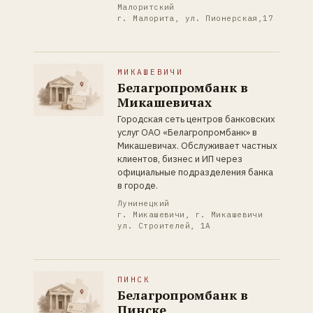
Малоритский
г. Малорита, ул. Пионерская,17
МИКАШЕВИЧИ
Белагропромбанк в
Микашевичах
Городская сеть центров банковских
услуг ОАО «Белагропромбанк» в
Микашевичах. Обслуживает частных
клиентов, бизнес и ИП через
официальные подразделения банка
в городе.
Лунинецкий
г. Микашевичи, г. Микашевичи
ул. Строителей, 1А
ПИНСК
Белагропромбанк в
Пинске