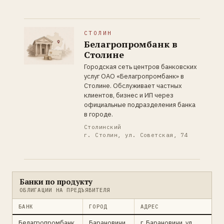
СТОЛИН
Белагропромбанк в
Столине
Городская сеть центров банковских
услуг ОАО «Белагропромбанк» в
Столине. Обслуживает частных
клиентов, бизнес и ИП через
официальные подразделения банка
в городе.
Столинский
г. Столин, ул. Советская, 74
Банки по продукту
ОБЛИГАЦИИ НА ПРЕДЪЯВИТЕЛЯ
БАНК
ГОРОД
АДРЕС
Белагропромбанк
Барановичи
г. Барановичи, ул.