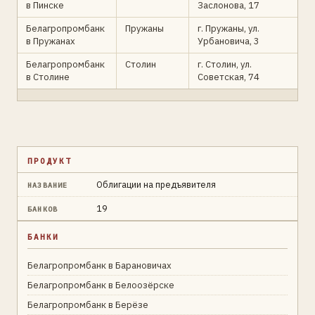
в Пинске
Заслонова, 17
Белагропромбанк
Пружаны
г. Пружаны, ул.
в Пружанах
Урбановича, 3
Белагропромбанк
Столин
г. Столин, ул.
в Столине
Советская, 74
ПРОДУКТ
Облигации на предъявителя
НАЗВАНИЕ
19
БАНКОВ
БАНКИ
Белагропромбанк в Барановичах
Белагропромбанк в Белоозёрске
Белагропромбанк в Берёзе