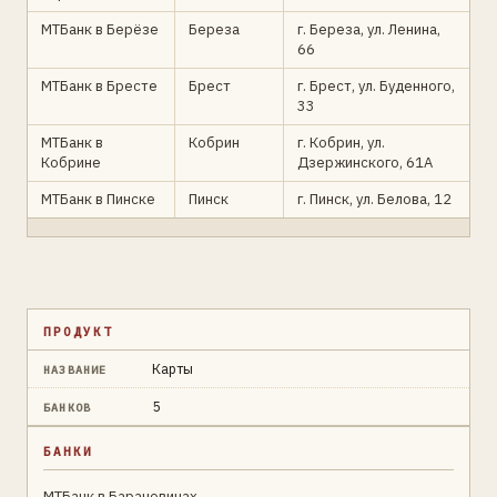
МТБанк в Берёзе
Береза
г. Береза, ул. Ленина,
66
МТБанк в Бресте
Брест
г. Брест, ул. Буденного,
33
МТБанк в
Кобрин
г. Кобрин, ул.
Кобрине
Дзержинского, 61А
МТБанк в Пинске
Пинск
г. Пинск, ул. Белова, 12
ПРОДУКТ
Карты
НАЗВАНИЕ
5
БАНКОВ
БАНКИ
МТБанк в Барановичах