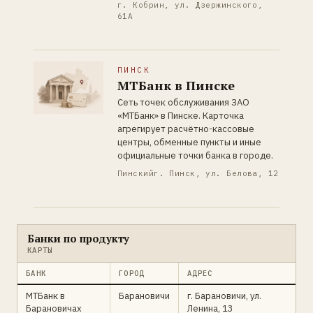
г. Кобрин, ул. Дзержинского,
61А
ПИНСК
МТБанк в Пинске
Сеть точек обслуживания ЗАО
«МТБанк» в Пинске. Карточка
агрегирует расчётно-кассовые
центры, обменные пункты и иные
официальные точки банка в городе.
Пинский
г. Пинск, ул. Белова, 12
Банки по продукту
КАРТЫ
БАНК
ГОРОД
АДРЕС
МТБанк в
Барановичи
г. Барановичи, ул.
Барановичах
Ленина, 13