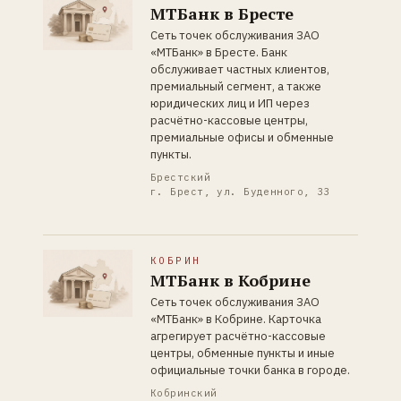
МТБанк в Бресте
Сеть точек обслуживания ЗАО
«МТБанк» в Бресте. Банк
обслуживает частных клиентов,
премиальный сегмент, а также
юридических лиц и ИП через
расчётно-кассовые центры,
премиальные офисы и обменные
пункты.
Брестский
г. Брест, ул. Буденного, 33
КОБРИН
МТБанк в Кобрине
Сеть точек обслуживания ЗАО
«МТБанк» в Кобрине. Карточка
агрегирует расчётно-кассовые
центры, обменные пункты и иные
официальные точки банка в городе.
Кобринский