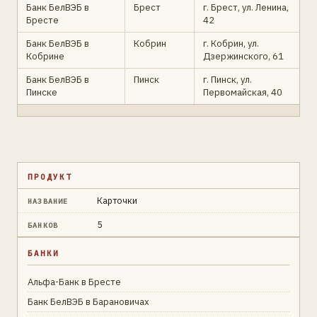
Банк БелВЭБ в
Брест
г. Брест, ул. Ленина,
Бресте
42
Банк БелВЭБ в
Кобрин
г. Кобрин, ул.
Кобрине
Дзержинского, 61
Банк БелВЭБ в
Пинск
г. Пинск, ул.
Пинске
Первомайская, 40
ПРОДУКТ
Карточки
НАЗВАНИЕ
5
БАНКОВ
БАНКИ
Альфа-Банк в Бресте
Банк БелВЭБ в Барановичах