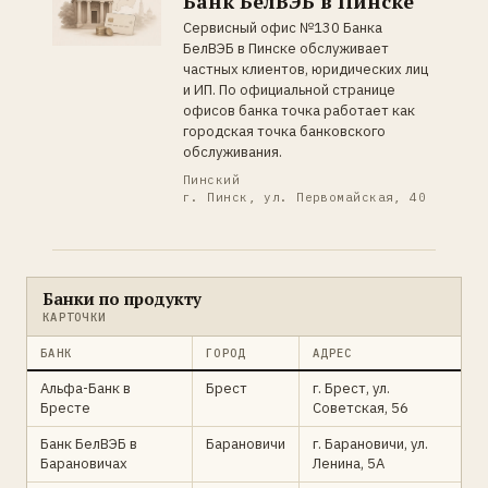
Банк БелВЭБ в Пинске
Сервисный офис №130 Банка
БелВЭБ в Пинске обслуживает
частных клиентов, юридических лиц
и ИП. По официальной странице
офисов банка точка работает как
городская точка банковского
обслуживания.
Пинский
г. Пинск, ул. Первомайская, 40
Банки по продукту
КАРТОЧКИ
БАНК
ГОРОД
АДРЕС
Альфа-Банк в
Брест
г. Брест, ул.
Бресте
Советская, 56
Банк БелВЭБ в
Барановичи
г. Барановичи, ул.
Барановичах
Ленина, 5А