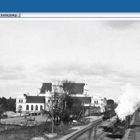
 kolejowy