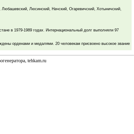
, Любашевский, Люсинский, Начский, Огаревичский, Хотыничский,
тане в 1979-1989 годах. Интернациональный долг выполняли 97
ждены орденами и медалями. 20 человекам присвоено высокое звание
генератора, tehkam.ru