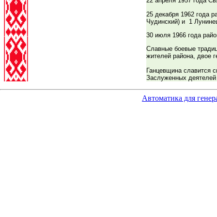
22 апреля 1957 года С
25 декабря 1962 года 
Чудинский) и 1 Лунине
30 июля 1966 года райо
Славные боевые традиц
жителей района, двое 
Ганцевщина славится с
Заслуженных деятелей 
Автоматика для генер