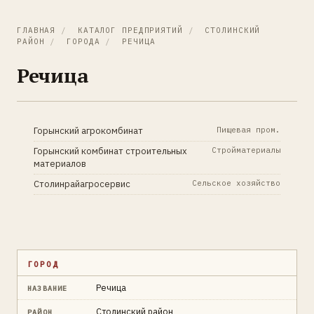
ГЛАВНАЯ
/
КАТАЛОГ ПРЕДПРИЯТИЙ
/
СТОЛИНСКИЙ
РАЙОН
/
ГОРОДА
/
РЕЧИЦА
Речица
Горынский агрокомбинат
Пищевая пром.
Горынский комбинат строительных
Стройматериалы
материалов
Столинрайагросервис
Сельское хозяйство
ГОРОД
Речица
НАЗВАНИЕ
Столинский район
РАЙОН