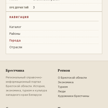
3
ПРЕДПРИЯТИЙ
НАВИГАЦИЯ
Каталог
Районы
Города
Отрасли
Брестчина
Регион
Региональный справочно-
О Брестской области
информационный портал
Экономика
Брестской области. История,
Туризм
экономика, туризм и культура
Люди
западного края Беларуси
Художники Брестчины