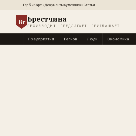
Гербы
Карты
Документы
Художники
Статьи
Брестчина
Br
ПРОИЗВОДИТ · ПРЕДЛАГАЕТ · ПРИГЛАШАЕТ
Предприятия
Регион
Люди
Экономика