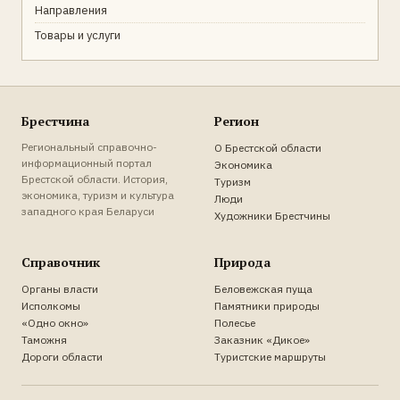
Направления
Товары и услуги
Брестчина
Регион
Региональный справочно-
О Брестской области
информационный портал
Экономика
Брестской области. История,
Туризм
экономика, туризм и культура
Люди
западного края Беларуси
Художники Брестчины
Справочник
Природа
Органы власти
Беловежская пуща
Исполкомы
Памятники природы
«Одно окно»
Полесье
Таможня
Заказник «Дикое»
Дороги области
Туристские маршруты