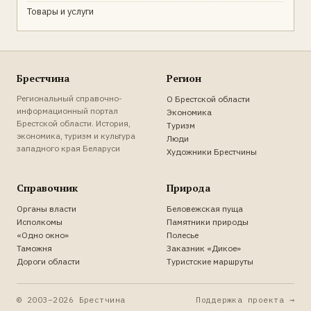
Товары и услуги
Брестчина
Регион
Региональный справочно-
О Брестской области
информационный портал
Экономика
Брестской области. История,
Туризм
экономика, туризм и культура
Люди
западного края Беларуси
Художники Брестчины
Справочник
Природа
Органы власти
Беловежская пуща
Исполкомы
Памятники природы
«Одно окно»
Полесье
Таможня
Заказник «Дикое»
Дороги области
Туристские маршруты
© 2003–2026 Брестчина
Поддержка проекта →