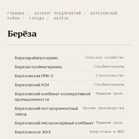
ГЛАВНАЯ
/
КАТАЛОГ ПРЕДПРИЯТИЙ
/
БЕРЕЗОВСКИЙ
РАЙОН
/
ГОРОДА
/
БЕРЁЗА
Берёза
Березарайагросервис
Сельское хозяйство
Березастройматериалы
Стройматериалы
Березовская ПМК-3
Строительство
Березовский КСИ
Стройматериалы
Березовский комбинат кооперативной
Пищевая пром.
промышленности
Березовский мотороремонтный
Прочие производства
завод
Березовский мясоконсервный комбинат
Пищевая пром.
Березовское ЖКХ
Энергетика и ЖКХ