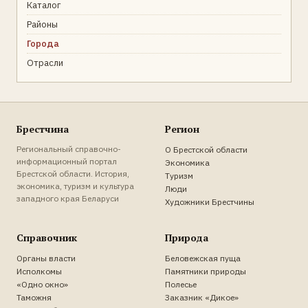
Каталог
Районы
Города
Отрасли
Брестчина
Регион
Региональный справочно-
О Брестской области
информационный портал
Экономика
Брестской области. История,
Туризм
экономика, туризм и культура
Люди
западного края Беларуси
Художники Брестчины
Справочник
Природа
Органы власти
Беловежская пуща
Исполкомы
Памятники природы
«Одно окно»
Полесье
Таможня
Заказник «Дикое»