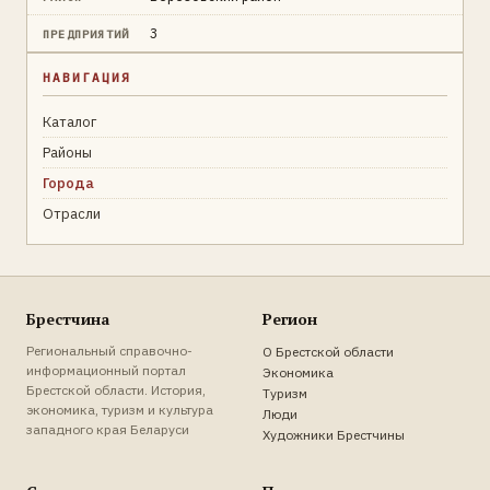
3
ПРЕДПРИЯТИЙ
НАВИГАЦИЯ
Каталог
Районы
Города
Отрасли
Брестчина
Регион
Региональный справочно-
О Брестской области
информационный портал
Экономика
Брестской области. История,
Туризм
экономика, туризм и культура
Люди
западного края Беларуси
Художники Брестчины