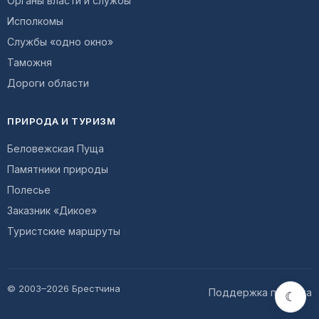
Органы власти и службы
Исполкомы
Службы «одно окно»
Таможня
Дороги области
ПРИРОДА И ТУРИЗМ
Беловежская Пуща
Памятники природы
Полесье
Заказник «Дикое»
Туристские маршруты
© 2003–2026 Брестчина
Поддержка проекта
☾