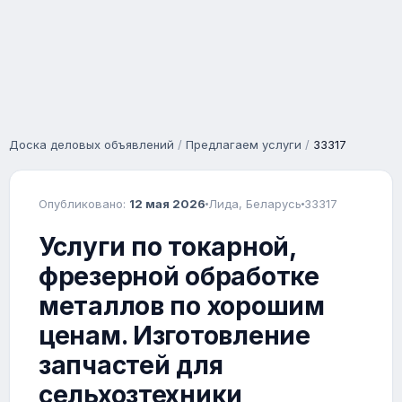
Доска деловых объявлений
/
Предлагаем услуги
/
33317
Опубликовано:
12 мая 2026
Лида, Беларусь
33317
Услуги по токарной,
фрезерной обработке
металлов по хорошим
ценам. Изготовление
запчастей для
сельхозтехники