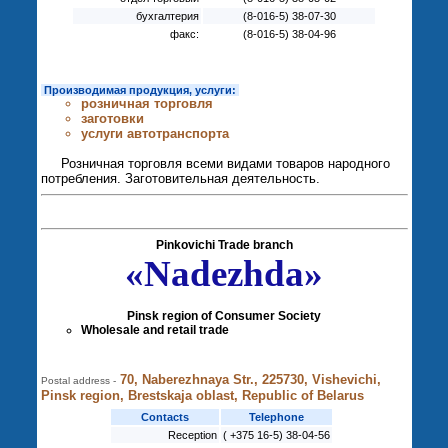
бухгалтерия
(8-016-5) 38-07-30
факс:
(8-016-5) 38-04-96
Производимая продукция, услуги:
розничная торговля
заготовки
услуги автотранспорта
Розничная торговля всеми видами товаров народного
потребления. Заготовительная деятельность.
Pinkovichi Trade branch
«Nadezhda»
Pinsk region of Consumer Society
Wholesale and retail trade
70, Naberezhnaya Str., 225730, Vishevichi,
Postal address -
Pinsk region, Brestskaja oblast, Republic of Belarus
Contacts
Telephone
Reception
( +375 16-5) 38-04-56