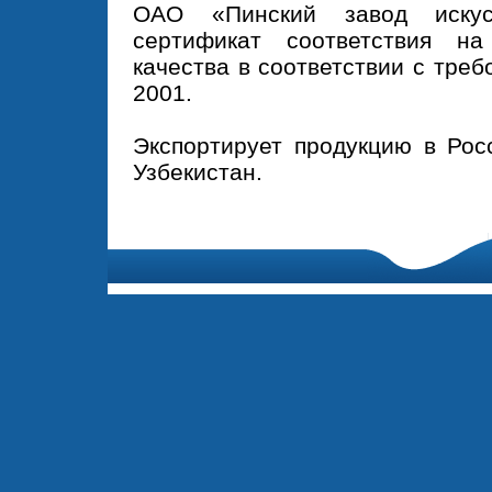
ОАО «Пинский завод искус
сертификат соответствия н
качества в соответствии с тре
2001.
Экспортирует продукцию в Росс
Узбекистан.