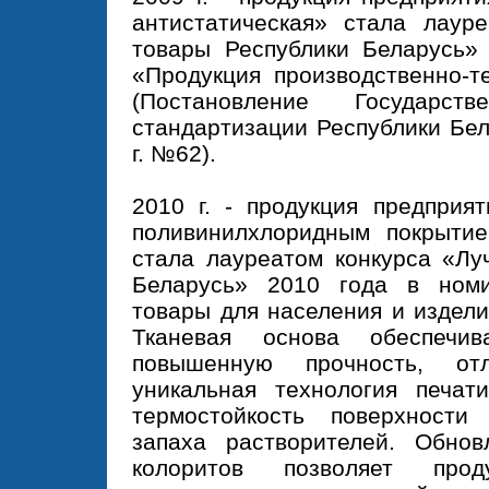
антистатическая» стала лаур
товары Республики Беларусь»
«Продукция производственно-т
(Постановление Государст
стандартизации Республики Бел
г. №62).
2010 г. - продукция предприя
поливинилхлоридным покрытие
стала лауреатом конкурса «Лу
Беларусь» 2010 года в ном
товары для населения и издел
Тканевая основа обеспечив
повышенную прочность, отл
уникальная технология печат
термостойкость поверхности
запаха растворителей. Обнов
колоритов позволяет проду