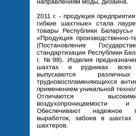
направлениям моды, дизайна.
2011 г. - продукция предприят
гибкие шахтные» стала лауре
товары Республики Беларусь»
«Продукция производственно-т
(Постановление Государст
стандартизации Республики Бел
г. №98). Изделия предназначе
шахтах и рудниках всех к
выпускаются различн
трудновоспламеняющихся анти
применением уникальной технол
Отличаются высоким
воздухопроницаемости и 
Обеспечивают надежное п
выработок, забоев в шахтах 
шахтеров.