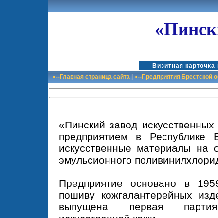
«Пинск
Визитная карточка
«--Главная страница сайта
|
«--Предприятия Брестской 
«Пинский завод искусственных
предприятием в Республике Б
искусственные материалы на о
эмульсионного поливинилхлори
Предприятие основано в 195
пошиву кожгалантерейных изд
выпущена первая парти