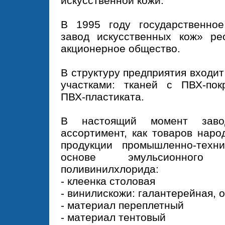
искусственной кожи.
В 1995 году государственное
завод искусственных кож» ре
акционерное общество.
В структуру предприятия входит
участками: тканей с ПВХ-пок
ПВХ-пластиката.
В настоящий момент заво
ассортимент, как товаров наро
продукции промышленно-техни
основе эмульсионного
поливинилхлорида:
- клеенка столовая
- винилискожи: галантерейная, 
- материал переплетный
- материал тентовый