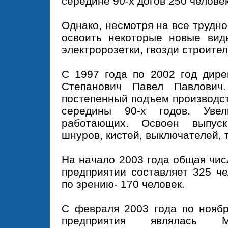
середине 90-х догов 250 человек
Однако, несмотря на все трудно
освоить некоторые новые виды
электророзетки, гвозди строите
С 1997 года по 2002 год дире
Степанович Павел Павлович
постепенный подъем производст
середины 90-х годов. Увел
работающих. Освоен выпуск
шнуров, кистей, выключателей, 
На начало 2003 года общая чи
предприятии составляет 325 че
по зрению- 170 человек.
С февраля 2003 года по ноябр
предприятия являлась М