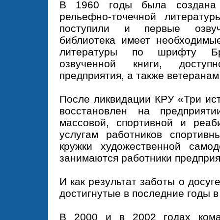
В 1960 годы была создана
рельефно-точечной литератур
поступили и первые озвуч
библиотека имеет необходимы
литературы по шрифту Бр
озвученной книги, доступ
предприятия, а также ветеранам
После ликвидации КРУ «Три ист
восстановлен на предприяти
массовой, спортивной и реаб
услугам работников спортивн
кружки художественной самод
занимаются работники предприя
И как результат заботы о досуг
достигнутые в последние годы в
В 2000 и в 2002 годах кома