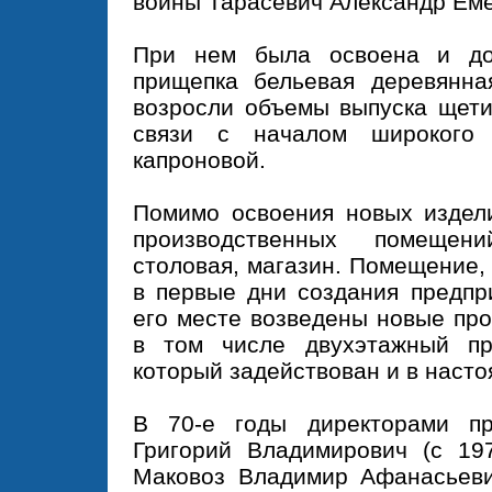
войны Тарасевич Александр Еме
При нем была освоена и до
прищепка бельевая деревянна
возросли объемы выпуска щети
связи с началом широкого 
капроновой.
Помимо освоения новых издели
производственных помещен
столовая, магазин. Помещение,
в первые дни создания предпр
его месте возведены новые пр
в том числе двухэтажный про
который задействован и в наст
В 70-е годы директорами п
Григорий Владимирович (с 19
Маковоз Владимир Афанасьеви