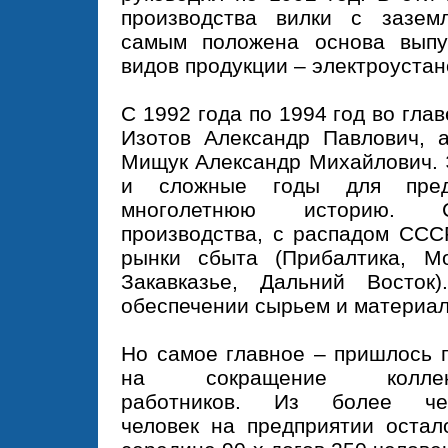
производства вилки с зазем
самым положена основа выпу
видов продукции – электроуста
С 1992 года по 1994 год во гла
Изотов Александр Павлович, 
Мищук Александр Михайлович. 
и сложные годы для пред
многолетнюю историю. 
производства, с распадом ССС
рынки сбыта (Прибалтика, Мо
Закавказье, Дальний Восток
обеспечении сырьем и материа
Но самое главное – пришлось 
на сокращение коллек
работников. Из более че
человек на предприятии остал