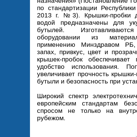
назначения» (Постановление Го
по стандартизации Республики
2013 г. №3). Крышки-пробки 
водой предназначены для уку
бутылей. Изготавливаю
оборудовании из материа
применению Минздравом РБ,
запах, привкус, цвет и прозра
крышек-пробок обеспечивает г
удобство использования. П
увеличивает прочность крышки-
бутыли и безопасность при уста
Широкий спектр электротехнич
европейским стандартам безо
спросом не только на внут
рубежом.