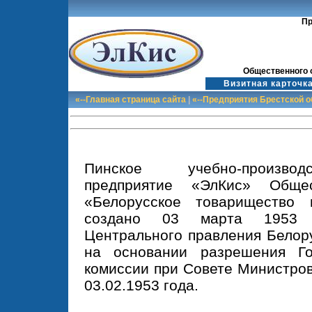
Пр
Общественного 
Визитная карточк
«--Главная страница сайта
|
«--Предприятия Брестской 
Пинское учебно-производ
предприятие «ЭлКис» Общес
«Белорусское товарищество
создано 03 марта 1953 г
Центрального правления Белор
на основании разрешения Го
комиссии при Совете Министро
03.02.1953 года.