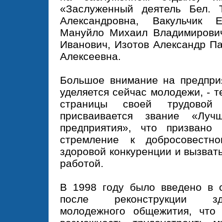
«Заслуженный деятель Бел.
Александровна, Вакульчик Е
Мануйло Михаил Владимирови
Иванович, Изотов Александр П
Алексеевна.
Большое внимание на предприя
уделяется сейчас молодежи, - т
страницы своей трудовой 
присваивается звание «Луч
предприятия», что призвано
стремление к добросовестн
здоровой конкуренции и вызват
работой.
В 1998 году было введено в 
после реконструкции зд
молодежного общежития, что