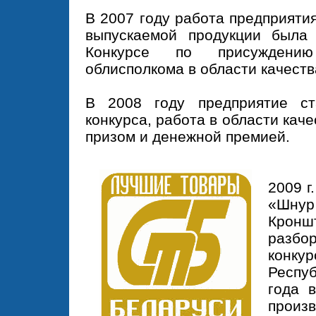
В 2007 году работа предприяти
выпускаемой продукции была
Конкурсе по присуждению
облисполкома в области качеств
В 2008 году предприятие ст
конкурса, работа в области кач
призом и денежной премией.
2009 г
«Шну
Крон
разбо
конк
Респу
года 
произв