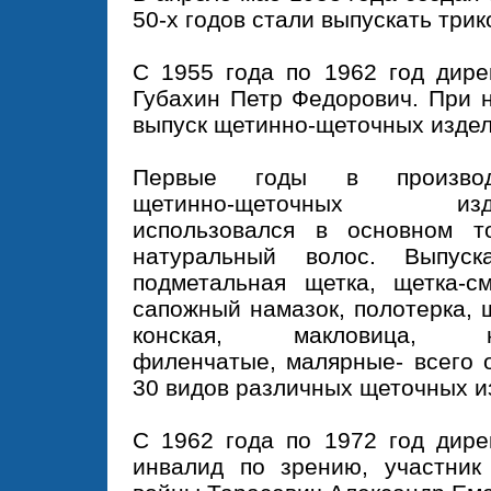
50-х годов стали выпускать три
С 1955 года по 1962 год дире
Губахин Петр Федорович. При 
выпуск щетинно-щеточных издел
Первые годы в производ
щетинно-щеточных изд
использовался в основном т
натуральный волос. Выпуска
подметальная щетка, щетка-см
сапожный намазок, полотерка, 
конская, макловица, к
филенчатые, малярные- всего 
30 видов различных щеточных и
С 1962 года по 1972 год дире
инвалид по зрению, участник