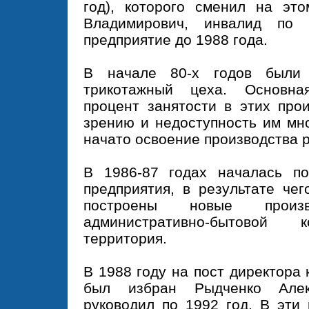
год), которого сменил на эт
Владимирович, инвалид по 
предприятие до 1988 года.
В начале 80-х годов были
трикотажный цеха. Основна
процент занятости в этих про
зрению и недоступность им мно
начато освоение производства 
В 1986-87 годах началась по
предприятия, в результате че
построены новые произво
административно-бытовой к
территория.
В 1988 году на пост директора
был избран Рыдченко Алек
руководил по 1992 год. В эти