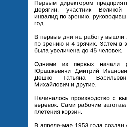
Первым директором предприят
Дерягин, участник Великой
инвалид по зрению, руководивш
год.
В первые дни на работу вышли 
по зрению и 4 зрячих. Затем в 
была увеличена до 45 человек.
Одними из первых начали р
Юрашкевичи Дмитрий Иванови
Дешко Татьяна Васильевн
Михайлович и другие.
Начиналось производство с вы
веревок. Сами рабочие заготав
плетения корзин.
В апреле-мае 1953 года создан 