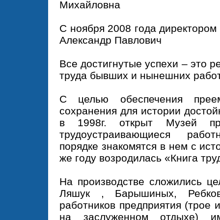
Михайловна
С ноября 2008 года директором
Александр Павлович
Все достигнутые успехи – это р
труда бывших и нынешних рабо
С целью обеспечения преем
сохранения для истории достой
в 1998г. открыт Музей пр
трудоустраивающиеся рабо
порядке знакомятся в нем с ист
же году возродилась «Книга тру
На производстве сложились це
Ляшук , Барышиных, Ребко
работников предприятия (трое 
на заслуженном отдыхе) и