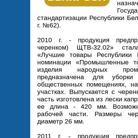
назна
Госуд
стандартизации Республики Бел
г. №62).
2010 г. - продукция предпр
черенком) ЩТВ-32.02» стал
«Лучшие товары Республики 
номинации «Промышленные т
изделия народных промы
предназначена для уборк
общественных помещениях, на
участках. Выпускается с черен
часть изготовлена из лески кап
ее длина - 420 мм. Возмож
рабочей части. Размеры че
диаметр 26 мм.
2011 г. - продукция предп