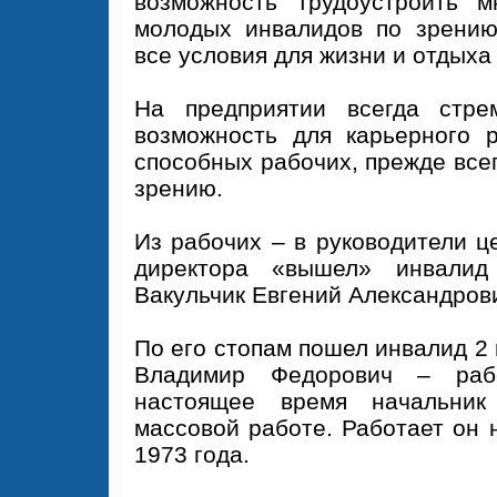
возможность трудоустроить м
молодых инвалидов по зрению
все условия для жизни и отдыха
На предприятии всегда стр
возможность для карьерного 
способных рабочих, прежде всег
зрению.
Из рабочих – в руководители ц
директора «вышел» инвали
Вакульчик Евгений Александрови
По его стопам пошел инвалид 2
Владимир Федорович – раб
настоящее время начальник
массовой работе. Работает он 
1973 года.