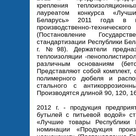
крепления теплоизоляционн
лауреатом конкурса «Лучш
Беларусь» 2011 года в н
производственно-технич
(Постановление Государст
стандартизации Республики Бел
г. №98). Держатели предна
теплоизоляции -пенополистирол
различным основаниям (бет
Представляют собой комплект, 
полимерного дюбеля и распо
стального с антикоррозионн
Производятся длиной 90, 120, 1
2012 г. - продукция предприя
бутылей с питьевой водой» ст
«Лучшие товары Республики 
номинации «Продукция произв