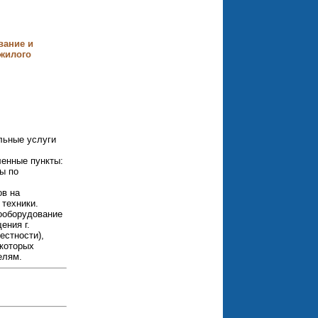
вание и
жилого
льные услуги
ленные пункты:
ны по
ов на
 техники.
ооборудование
ения г.
естности),
 которых
елям.