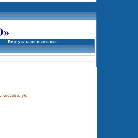
О»
Виртуальная выставка
. Коссово, ул.