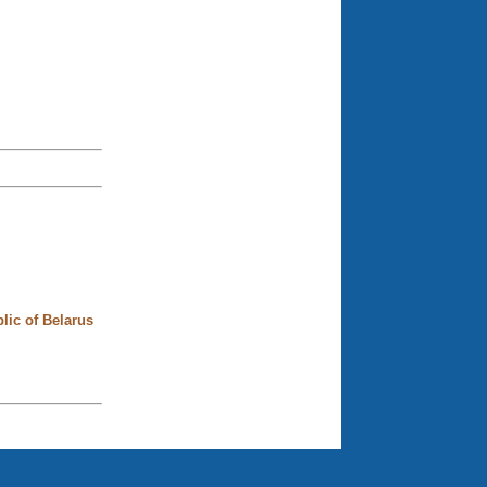
blic of Belarus