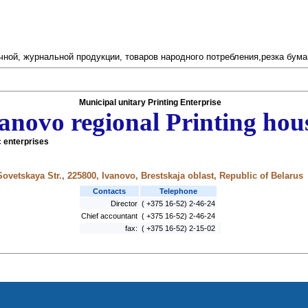
чной, журнальной продукции, товаров народного потребления,резка бума
Municipal unitary Printing Enterprise
anovo regional Printing hou
 enterprises
Sovetskaya Str., 225800, Ivanovo, Brestskaja oblast, Republic of Belarus
Contacts
Telephone
Director
( +375 16-52) 2-46-24
Chief accountant
( +375 16-52) 2-46-24
fax:
( +375 16-52) 2-15-02