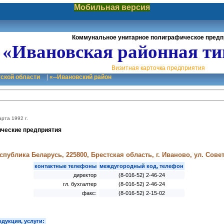
Мобильная версия
Коммунальное унитарное полиграфическое предп
«Ивановская районная т
Визитная карточка предприятия
тской области
|
«--Ивановский район
арта 1992 г.
ческие предприятия
спублика Беларусь, 225800, Брестская область, г. Иваново, ул. Совет
контактные телефоны
междугородный код, телефон
директор
(8-016-52) 2-46-24
гл. бухгалтер
(8-016-52) 2-46-24
факс:
(8-016-52) 2-15-02
дукция, услуги: