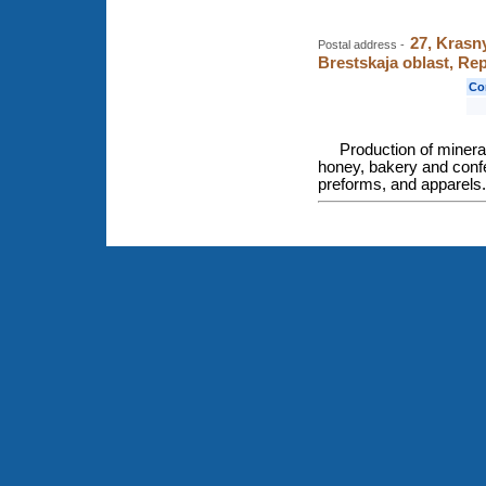
27, Krasny
Postal address -
Brestskaja oblast, Rep
Co
Production of minera
honey, bakery and conf
preforms, and apparels