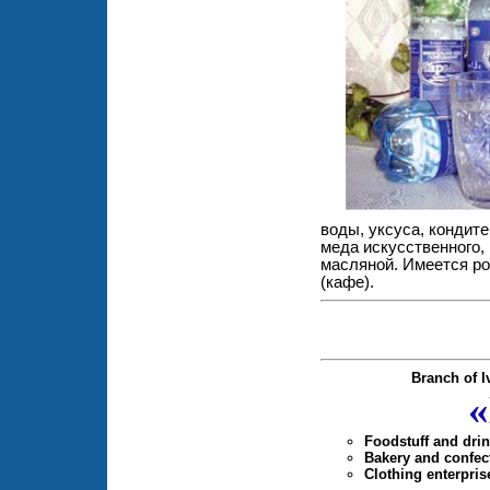
воды, уксуса, кондит
меда искусственного,
масляной. Имеется ро
(кафе).
Branch of 
«
Foodstuff and dri
Bakery and confec
Clothing enterpris