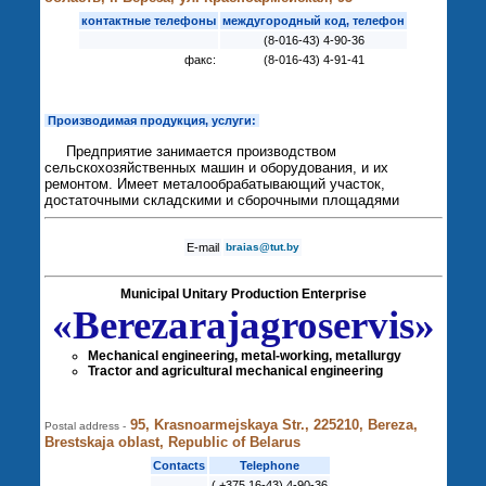
контактные телефоны
междугородный код, телефон
(8-016-43) 4-90-36
факс:
(8-016-43) 4-91-41
Производимая продукция, услуги:
Предприятие занимается производством
сельскохозяйственных машин и оборудования, и их
ремонтом. Имеет металообрабатывающий участок,
достаточными складскими и сборочными площадями
E-mail
braias@tut.by
Municipal Unitary Production Enterprise
«Berezarajagroservis»
Mechanical engineering, metal-working, metallurgy
Tractor and agricultural mechanical engineering
95, Krasnoarmejskaya Str., 225210, Bereza,
Postal address -
Brestskaja oblast, Republic of Belarus
Contacts
Telephone
( +375 16-43) 4-90-36