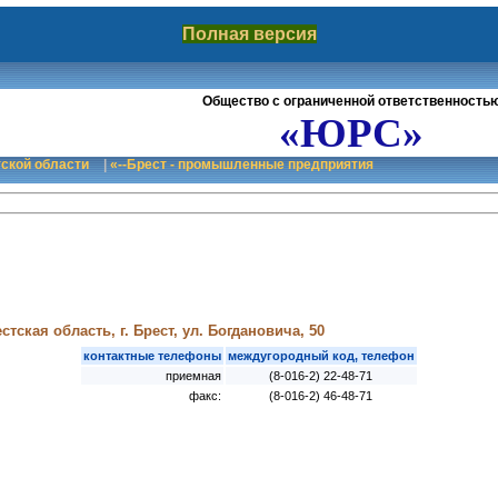
Полная версия
Общество с ограниченной ответственность
«ЮРС»
тской области
|
«--Брест - промышленные предприятия
тская область, г. Брест, ул. Богдановича, 50
контактные телефоны
междугородный код, телефон
приемная
(8-016-2) 22-48-71
факс:
(8-016-2) 46-48-71