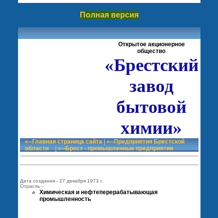
Полная версия
Открытое акционерное
общество
«Брестский
завод
бытовой
химии»
«--Главная страница сайта
|
«--Предприятия Брестской
области
|
«--Брест - промышленные предприятия
Дата создания - 27 декабря 1973 г.
Отрасль -
Химическая и нефтеперерабатывающая
промышленность