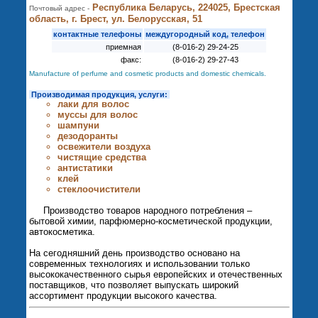
Республика Беларусь, 224025, Брестская
Почтовый адрес -
область, г. Брест, ул. Белорусская, 51
контактные телефоны
междугородный код, телефон
приемная
(8-016-2) 29-24-25
факс:
(8-016-2) 29-27-43
Manufacture of perfume and cosmetic products and domestic chemicals.
Производимая продукция, услуги:
лаки для волос
муссы для волос
шампуни
дезодоранты
освежители воздуха
чистящие средства
антистатики
клей
стеклоочистители
Производство товаров народного потребления –
бытовой химии, парфюмерно-косметической продукции,
автокосметика.
На сегодняшний день производство основано на
современных технологиях и использовании только
высококачественного сырья европейских и отечественных
поставщиков, что позволяет выпускать широкий
ассортимент продукции высокого качества.