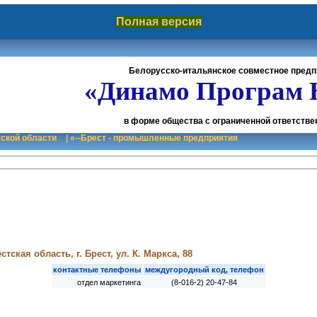
Полная версия
Белорусско-итальянское совместное предп
«Динамо Програм 
в форме общества с ограниченной ответств
тской области
|
«--Брест - промышленные предприятия
тская область, г. Брест, ул. К. Маркса, 88
контактные телефоны
междугородный код, телефон
отдел маркетинга
(8-016-2) 20-47-84