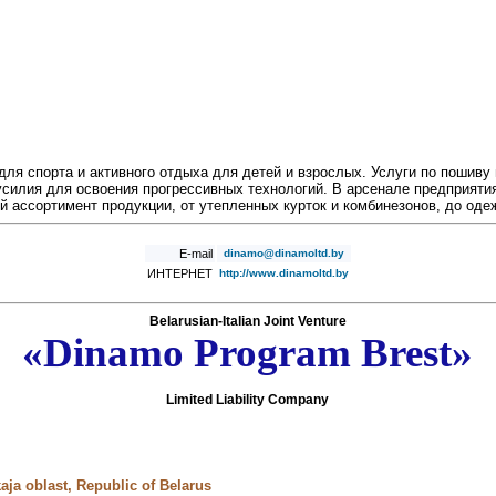
ля спорта и активного отдыха для детей и взрослых. Услуги по пошиву
силия для освоения прогрессивных технологий. В арсенале предприяти
 ассортимент продукции, от утепленных курток и комбинезонов, до оде
E-mail
dinamo@dinamoltd.by
ИНТЕРНЕТ
http://www.dinamoltd.by
Belarusian-Italian Joint Venture
«Dinamo Program Brest»
Limited Liability Company
kaja oblast, Republic of Belarus