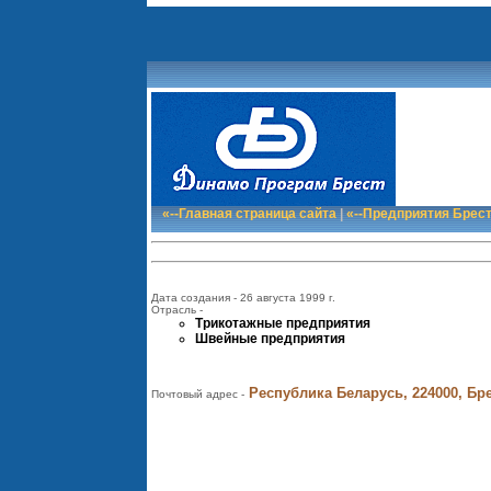
«--Главная страница сайта
|
«--Предприятия Брес
Дата создания - 26 августа 1999 г.
Отрасль -
Трикотажные предприятия
Швейные предприятия
Республика Беларусь, 224000, Брес
Почтовый адрес -