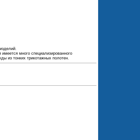
 изделий.
я имеется много специализированного
жды из тонких трикотажных полотен.