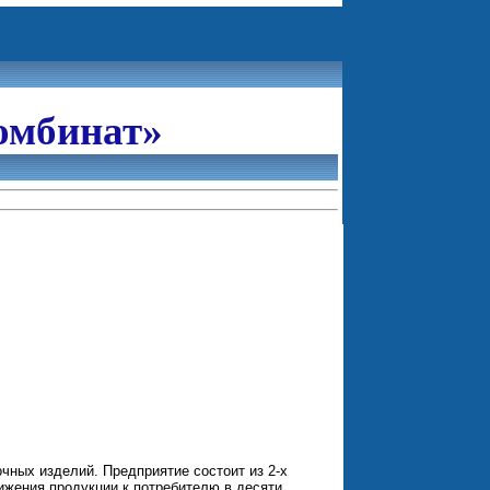
омбинат»
чных изделий. Предприятие состоит из 2-х
ижения продукции к потребителю в десяти