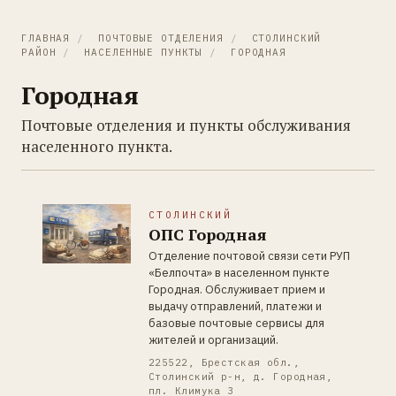
ГЛАВНАЯ
/
ПОЧТОВЫЕ ОТДЕЛЕНИЯ
/
СТОЛИНСКИЙ
РАЙОН
/
НАСЕЛЕННЫЕ ПУНКТЫ
/
ГОРОДНАЯ
Городная
Почтовые отделения и пункты обслуживания
населенного пункта.
СТОЛИНСКИЙ
ОПС Городная
Отделение почтовой связи сети РУП
«Белпочта» в населенном пункте
Городная. Обслуживает прием и
выдачу отправлений, платежи и
базовые почтовые сервисы для
жителей и организаций.
225522, Брестская обл.,
Столинский р-н, д. Городная,
пл. Климука 3