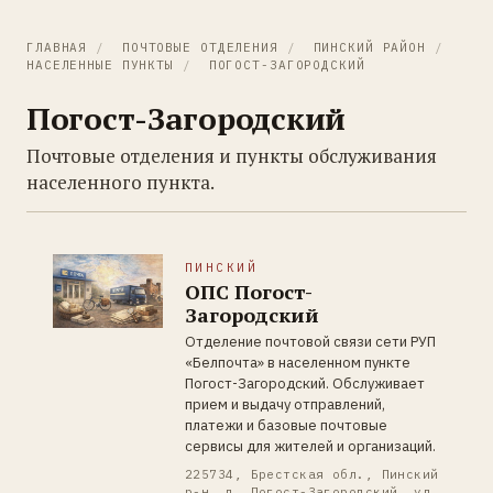
ГЛАВНАЯ
/
ПОЧТОВЫЕ ОТДЕЛЕНИЯ
/
ПИНСКИЙ РАЙОН
/
НАСЕЛЕННЫЕ ПУНКТЫ
/
ПОГОСТ-ЗАГОРОДСКИЙ
Погост-Загородский
Почтовые отделения и пункты обслуживания
населенного пункта.
ПИНСКИЙ
ОПС Погост-
Загородский
Отделение почтовой связи сети РУП
«Белпочта» в населенном пункте
Погост-Загородский. Обслуживает
прием и выдачу отправлений,
платежи и базовые почтовые
сервисы для жителей и организаций.
225734, Брестская обл., Пинский
р-н, д. Погост-Загородский, ул.