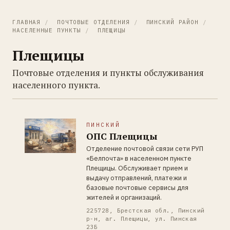
ГЛАВНАЯ
/
ПОЧТОВЫЕ ОТДЕЛЕНИЯ
/
ПИНСКИЙ РАЙОН
/
НАСЕЛЕННЫЕ ПУНКТЫ
/
ПЛЕЩИЦЫ
Плещицы
Почтовые отделения и пункты обслуживания
населенного пункта.
ПИНСКИЙ
ОПС Плещицы
Отделение почтовой связи сети РУП
«Белпочта» в населенном пункте
Плещицы. Обслуживает прием и
выдачу отправлений, платежи и
базовые почтовые сервисы для
жителей и организаций.
225728, Брестская обл., Пинский
р-н, аг. Плещицы, ул. Пинская
23Б