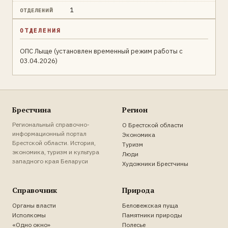
1
ОТДЕЛЕНИЙ
ОТДЕЛЕНИЯ
ОПС Лыще (установлен временный режим работы c
03.04.2026)
Брестчина
Регион
Региональный справочно-
О Брестской области
информационный портал
Экономика
Брестской области. История,
Туризм
экономика, туризм и культура
Люди
западного края Беларуси
Художники Брестчины
Справочник
Природа
Органы власти
Беловежская пуща
Исполкомы
Памятники природы
«Одно окно»
Полесье