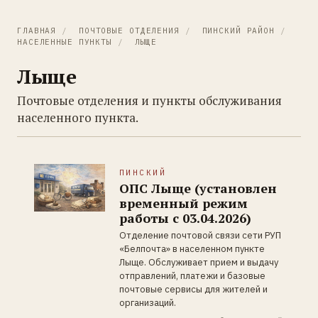
ГЛАВНАЯ
/
ПОЧТОВЫЕ ОТДЕЛЕНИЯ
/
ПИНСКИЙ РАЙОН
/
НАСЕЛЕННЫЕ ПУНКТЫ
/
ЛЫЩЕ
Лыще
Почтовые отделения и пункты обслуживания
населенного пункта.
ПИНСКИЙ
ОПС Лыще (установлен
временный режим
работы c 03.04.2026)
Отделение почтовой связи сети РУП
«Белпочта» в населенном пункте
Лыще. Обслуживает прием и выдачу
отправлений, платежи и базовые
почтовые сервисы для жителей и
организаций.