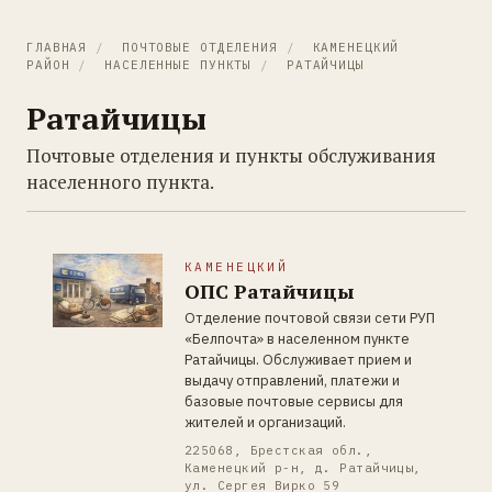
ГЛАВНАЯ
/
ПОЧТОВЫЕ ОТДЕЛЕНИЯ
/
КАМЕНЕЦКИЙ
РАЙОН
/
НАСЕЛЕННЫЕ ПУНКТЫ
/
РАТАЙЧИЦЫ
Ратайчицы
Почтовые отделения и пункты обслуживания
населенного пункта.
КАМЕНЕЦКИЙ
ОПС Ратайчицы
Отделение почтовой связи сети РУП
«Белпочта» в населенном пункте
Ратайчицы. Обслуживает прием и
выдачу отправлений, платежи и
базовые почтовые сервисы для
жителей и организаций.
225068, Брестская обл.,
Каменецкий р-н, д. Ратайчицы,
ул. Сергея Вирко 59